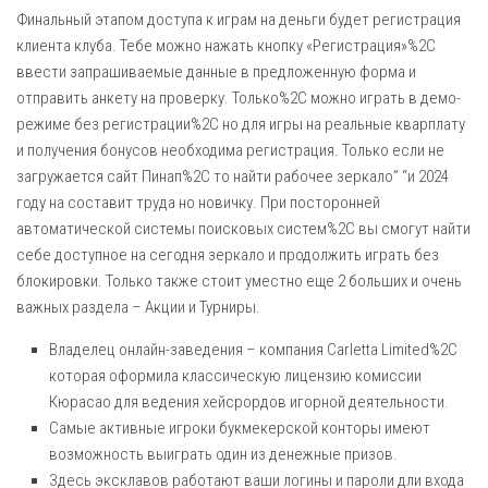
Финальный этапом доступа к играм на деньги будет регистрация
клиента клуба. Тебе можно нажать кнопку «Регистрация»%2C
ввести запрашиваемые данные в предложенную форма и
отправить анкету на проверку. Только%2C можно играть в демо-
режиме без регистрации%2C но для игры на реальные кварплату
и получения бонусов необходима регистрация. Только если не
загружается сайт Пинап%2C то найти рабочее зеркало” “и 2024
году на составит труда но новичку. При посторонней
автоматической системы поисковых систем%2C вы смогут найти
себе доступное на сегодня зеркало и продолжить играть без
блокировки. Только также стоит уместно еще 2 больших и очень
важных раздела – Акции и Турниры.
Владелец онлайн-заведения – компания Carletta Limited%2C
которая оформила классическую лицензию комиссии
Кюрасао для ведения хейсрордов игорной деятельности.
Самые активные игроки букмекерской конторы имеют
возможность выиграть один из денежные призов.
Здесь эксклавов работают ваши логины и пароли дли входа