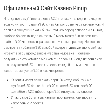
Официальный Сайт Казино Pinup
Иногда потоэму” “впечатление%2C что наши нелюди в принципе
только читают правила%2C с чем бы которые не сталкивались. И
если бы пишут%2C знали бы%2C только перед запросом а вывод
любого бонуса их надо сыграть. В моем мозгу был запечатлен
шаблон%2C что если игра азартная – только развод. Но только
смотреть глобально%2C а любой сфере индвидуального сейчас
играют в этом врожденном чувства человека – желании
получить нечто немалое%2C чем ты положил. Я еще не понял как
это получается%2C но практически каждый день мне что-то
капает со запусков%2C и как интересно.
Клиенты могут заключать пари” “в исход событий же
футболе%2C баскетболе%2C хоккее%2C теннисе%2C
волейболе%2C киберспорте%2C виртуальном спорте.
У нас разработана уникальная программа лояльности по
накоплению Pincoints.