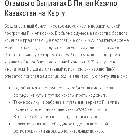
Отзывы о Выплатах В Пинап Казино
Казахстан на Карту
Бездепозитный бонус – неотъемлемая часть поощрительной
программы Пин Ап казино. В обычно случаев в качестве бездепа
клиентам предлагающие бесплатные спины%2C поинты%2C реже
– личные призы. Для получения бонуса без депозита на сайте
PinUp club вам нужен промокод. Найти но можно в Телеграмм-
канале%2C в сообществе казино Вконтакте%2C в группе в
Инстаграм. Когда вы активный клиент онлайн казино ПинУп –
оператор прислал вам bonus код на электронную почту или в смс.
Подобрать что-то лучшее для себя сами сможете за
секунды минуты и тут же начать играть на деньги.
Также ссылку на рабочее актуальным зеркало Пин Ап вы
найдете в Телеграм канале казино%2C в его мире
Вконакте%2C в группе в Instagtam также Viber.
Целях зеркала не необходимость дополнительной
регистрации или ввода дополнительных данных.