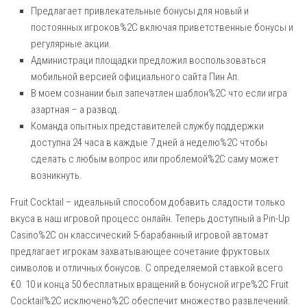
Предлагает привлекательные бонусы для новый и
постоянных игроков%2C включая приветственные бонусы и
регулярные акции.
Администраци площадки предложил воспользоваться
мобильной версией официального сайта Пин Ап.
В моем сознании был запечатлен шаблон%2C что если игра
азартная – а развод.
Команда опытных представителей службу поддержки
доступна 24 часа в каждые 7 дней а неделю%2C чтобы
сделать с любым вопрос или проблемой%2C саму может
возникнуть.
Fruit Cocktail – идеальный способом добавить сладости только
вкуса в наш игровой процесс онлайн. Теперь доступный а Pin-Up
Casino%2C он классический 5-барабанный игровой автомат
предлагает игрокам захватывающее сочетание фруктовых
символов и отличных бонусов. С определяемой ставкой всего
€0. 10 и конца 50 бесплатных вращений в бонусной игре%2C Fruit
Cocktail%2C исключено%2C обеспечит множество развлечений.