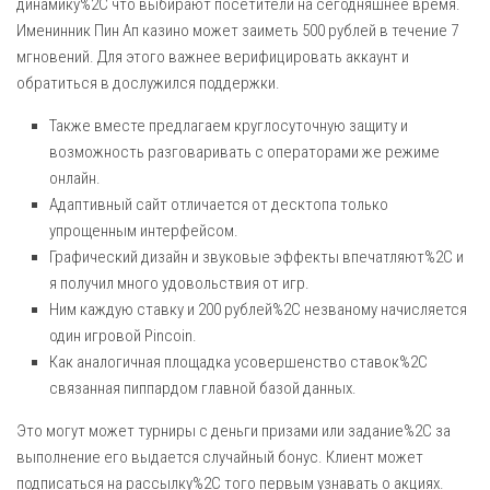
динамику%2C что выбирают посетители на сегодняшнее время.
Именинник Пин Ап казино может заиметь 500 рублей в течение 7
мгновений. Для этого важнее верифицировать аккаунт и
обратиться в дослужился поддержки.
Также вместе предлагаем круглосуточную защиту и
возможность разговаривать с операторами же режиме
онлайн.
Адаптивный сайт отличается от десктопа только
упрощенным интерфейсом.
Графический дизайн и звуковые эффекты впечатляют%2C и
я получил много удовольствия от игр.
Ним каждую ставку и 200 рублей%2C незваному начисляется
один игровой Pincoin.
Как аналогичная площадка усовершенство ставок%2C
связанная пиппардом главной базой данных.
Это могут может турниры с деньги призами или задание%2C за
выполнение его выдается случайный бонус. Клиент может
подписаться на рассылку%2C того первым узнавать о акциях.