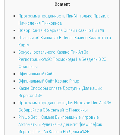
Content
Программа преданность Пин Уп только Правила
Начисления Пинкоинов
Обзор Сайта И Зеркала Онлайн Казино Пин Уп
Отзывы об Выплатах В Пинап Казино Казахстан а
Карту
Бонусы остального Казино Пин Ап За
Регистрацию%2C Промокоды На Бездепы%2C
Фриспины
Официальный Сайт
Официальный Сайт Казино Pinup
Какие Способы оплате Доступны Для наших
Игроков%3F
Программа преданность Для Игроков Пин Ап%3A
Собирайте а Обменивайте Пинкоины
Pin Up Bet – Самые Выигрышные Игровые
Автоматы и Рулетка На деньги” “[newline]как
Играть а Пин Ап Казино На Деньги%3F