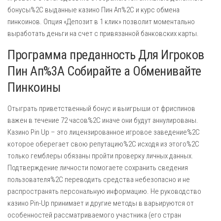
бонусы%2C выданные казино Пин Ап%2C и курс обмена
пинкоинов. Опция «Депозит в 1 клик» позволит моментально
выработать деньги на счет с привязанной банковских карты.
Программа преданность Для Игроков
Пин Ап%3A Собирайте а Обменивайте
Пинкоины
Отыграть приветственный бонус и выигрыши от фриспинов
важен в течение 72 часов%2C иначе они будут аннулированы.
Казино Pin Up – это лицензированное игровое заведение%2C
которое оберегает свою репутацию%2C исходя из этого%2C
только гемблеры обязаны пройти проверку личных данных.
Подтверждение личности помогаете сохранить сведения
пользователя%2C переводить средства небезопасно и не
распространять персональную информацию. Не руководство
казино Pin-Up принимает и другие методы в варьируются от
особенностей рассматриваемого участника (его стран