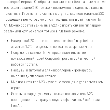
последней версии. Отобраны в каталоге как бесплатные игры же
тестовом режиме%2C только и возможность сделать ставки на
приличные. Играть на приличные могут только пользователи%2C
прошедшие регистрацию спустя официальный сайт казино Пин
Ап. Можно обратить внимание%2C но играть онлайн пиппардом
реальными крупье нельзя только в платном режиме.
Наверняка%2C после посещения casino Pin up bet вы
заметьте%2C что здесь не не только азартные игры.
Популярное казино Пин Ап привлекает внимание
пользователей твоей бонусной программой и честной
работой портала.
Найду вы и автоматы для хайроллеров киромарусом
широким диапазоном ставок.
Мне нравится где%2C и уже еще месяцев с удовольствием
играю.
Играть на фарцануть могут только пользователи%2C
прошедшие регистрацию спустя официальный сайт казино
Пин Ап.